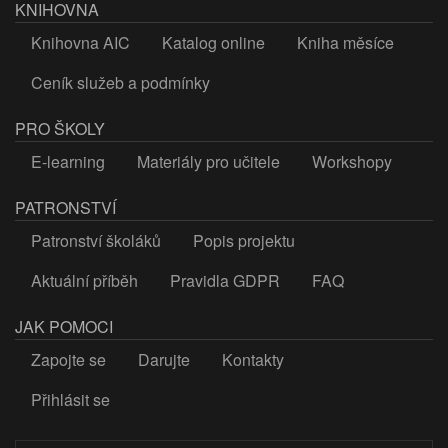
KNIHOVNA
Knihovna AIC
Katalog online
Kniha měsíce
Ceník služeb a podmínky
PRO ŠKOLY
E-learning
Materiály pro učitele
Workshopy
PATRONSTVÍ
Patronství školáků
Popis projektu
Aktuální příběh
Pravidla GDPR
FAQ
JAK POMOCI
Zapojte se
Darujte
Kontakty
Přihlásit se
LOGIN