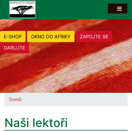
E-SHOP
OKNO DO AFRIKY
ZAPOJTE SE
DARUJTE
Domů
Naši lektoři