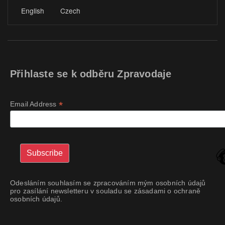
English
Czech
Přihlaste se k odběru Zpravodaje
*
Email Address
Odesláním souhlasím se zpracováním mým osobních údajů
pro zasílání newsletteru v souladu se zásadami o ochraně
osobních údajů.