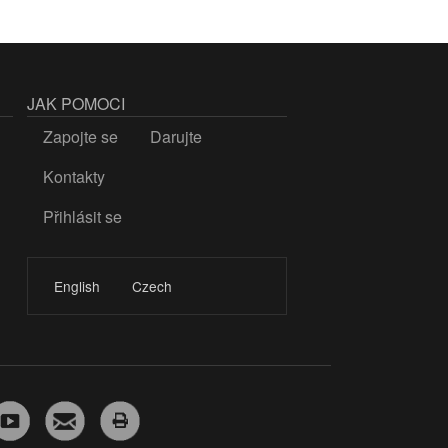
JAK POMOCI
Zapojte se
Darujte
Kontakty
Přihlásit se
LOGIN
English
Czech