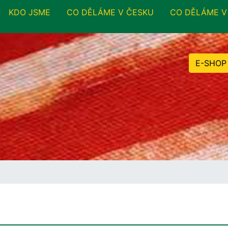
KDO JSME
CO DĚLÁME V ČESKU
CO DĚLÁME V
E-SHOP