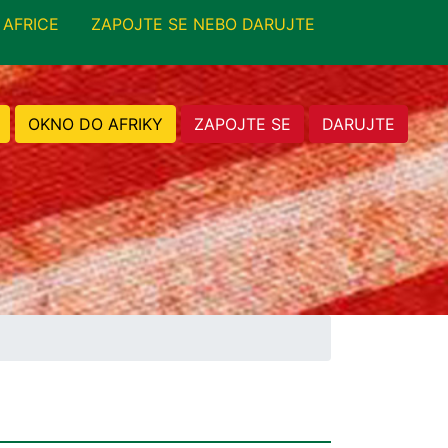
 AFRICE
ZAPOJTE SE NEBO DARUJTE
OKNO DO AFRIKY
ZAPOJTE SE
DARUJTE