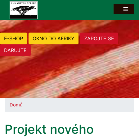
E-SHOP
OKNO DO AFRIKY
ZAPOJTE SE
DARUJTE
Domů
Projekt nového