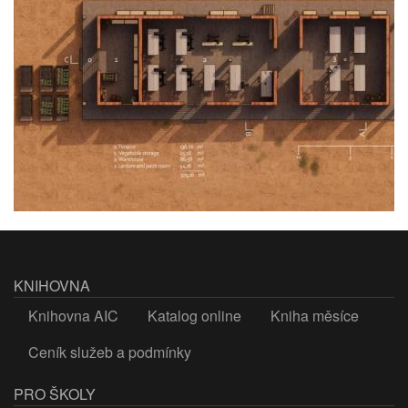
KNIHOVNA
Knihovna AIC
Katalog online
Kniha měsíce
Ceník služeb a podmínky
PRO ŠKOLY