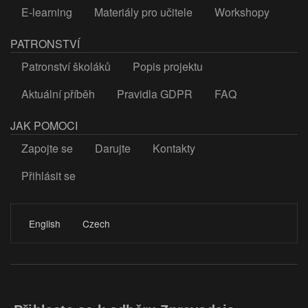
E-learning
Materiály pro učitele
Workshopy
PATRONSTVÍ
Patronství školáků
Popis projektu
Aktuální příběh
Pravidla GDPR
FAQ
JAK POMOCI
Zapojte se
Darujte
Kontakty
Přihlásit se
LOGIN
English
Czech