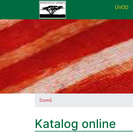
ÚVOD
Domů
Katalog online