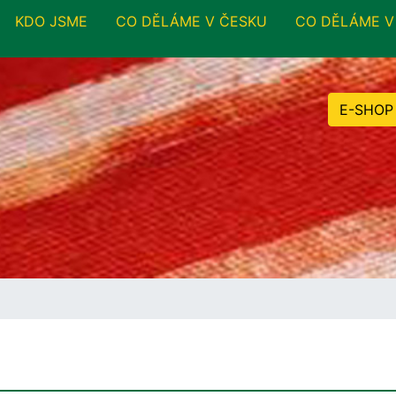
KDO JSME
CO DĚLÁME V ČESKU
CO DĚLÁME V
E-SHOP