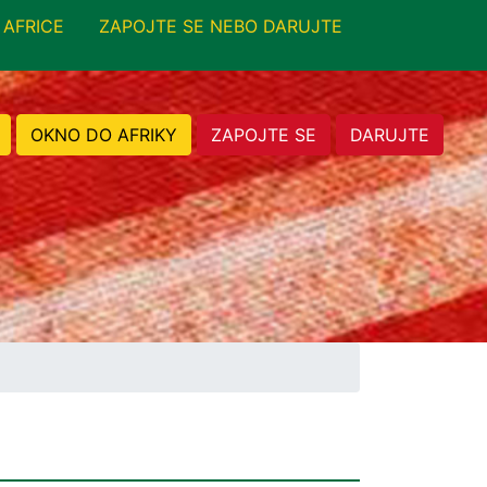
 AFRICE
ZAPOJTE SE NEBO DARUJTE
OKNO DO AFRIKY
ZAPOJTE SE
DARUJTE