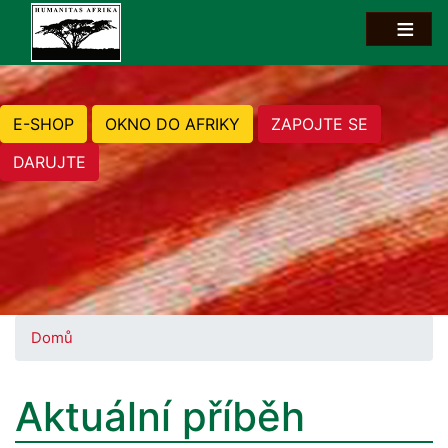
E-SHOP
OKNO DO AFRIKY
ZAPOJTE SE
DARUJTE
Domů
Aktuální příběh