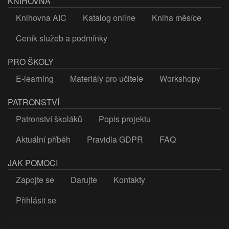
KNIHOVNA
Knihovna AIC
Katalog online
Kniha měsíce
Ceník služeb a podmínky
PRO ŠKOLY
E-learning
Materiály pro učitele
Workshopy
PATRONSTVÍ
Patronství školáků
Popis projektu
Aktuální příběh
Pravidla GDPR
FAQ
JAK POMOCI
Zapojte se
Darujte
Kontakty
Přihlásit se
LOGIN