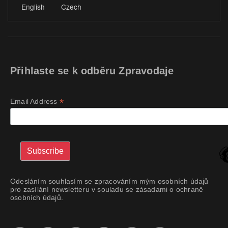
English
Czech
Přihlaste se k odběru Zpravodaje
*
Email Address
Odesláním souhlasím se zpracováním mým osobních údajů
pro zasílání newsletteru v souladu se zásadami o ochraně
osobních údajů.