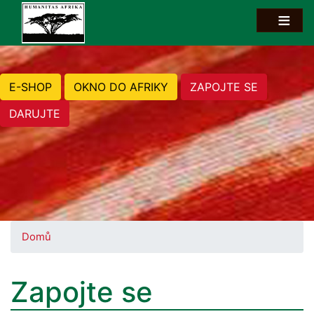
E-SHOP
OKNO DO AFRIKY
ZAPOJTE SE
DARUJTE
Domů
Zapojte se