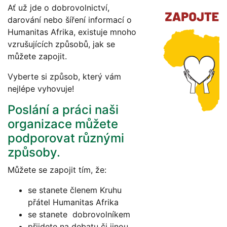
Ať už jde o dobrovolnictví,
darování nebo šíření informací o
Humanitas Afrika, existuje mnoho
vzrušujících způsobů, jak se
můžete zapojit.
Vyberte si způsob, který vám
nejlépe vyhovuje!
Poslání a práci naši
organizace můžete
podporovat různými
způsoby.
Můžete se zapojit tím, že:
se stanete členem Kruhu
přátel Humanitas Afrika
se stanete dobrovolníkem
přijdete na debatu či jinou