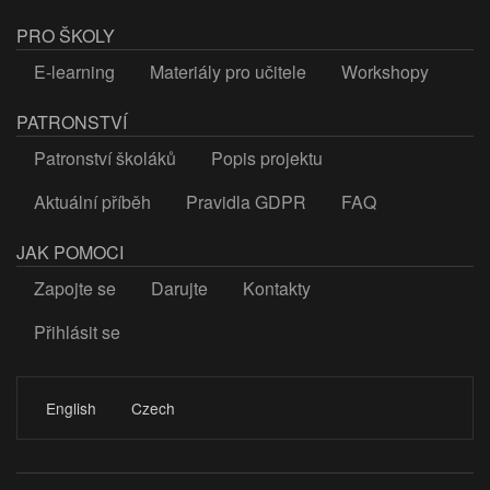
PRO ŠKOLY
E-learning
Materiály pro učitele
Workshopy
PATRONSTVÍ
Patronství školáků
Popis projektu
Aktuální příběh
Pravidla GDPR
FAQ
JAK POMOCI
Zapojte se
Darujte
Kontakty
Přihlásit se
LOGIN
English
Czech