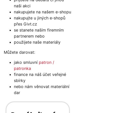
naši akci
nakupujete na našem e-shopu
nakupujte u jiných e-shopů
přes Givt.cz
se stanete naším firemním
partnerem nebo
použijete naše materiály
Můžete darovat:
jako smluvní
patron /
patronka
finance na náš účet veřejné
sbírky
nebo nám věnovat materiální
dar