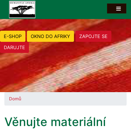
E-SHOP
OKNO DO AFRIKY
ZAPOJTE SE
DARUJTE
Domů
Věnujte materiální