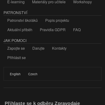
E-learning
Materiály pro učitele
Workshopy
PATRONSTVÍ
Patronství školáků
Popis projektu
Aktuální příběh
Pravidla GDPR
FAQ
JAK POMOCI
Zapojte se
Darujte
Kontakty
Přihlásit se
LOGIN
English
Czech
Přihlaste se k odběru Zpravodaje