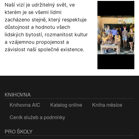
Naší vizí je udržitelný svět, ve
kterém je se všemi lidmi
zacházeno stejně, který respektuje
důstojnost a hodnotu všech
lidských bytostí, rozmanitost kultur
a vzájemnou propojenost a
závislost naší společné existence.
KNIHOVNA
Knihovna AIC
Katalog online
Kniha měsíce
Ceník služeb a podmínky
PRO ŠKOLY