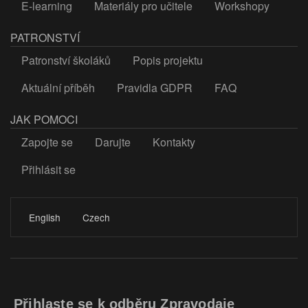
E-learning
Materiály pro učitele
Workshopy
PATRONSTVÍ
Patronství školáků
Popis projektu
Aktuální příběh
Pravidla GDPR
FAQ
JAK POMOCI
Zapojte se
Darujte
Kontakty
Přihlásit se
LOGIN
English
Czech
Přihlaste se k odběru Zpravodaje