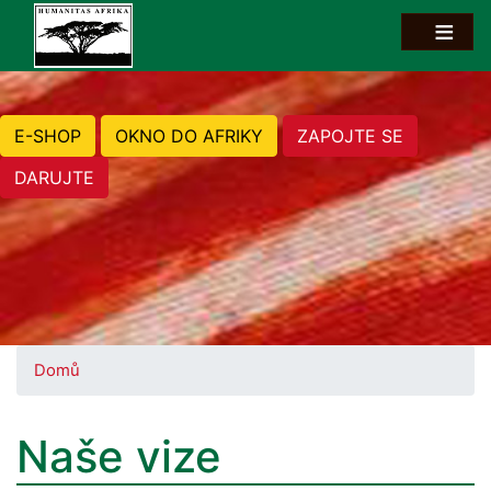
E-SHOP
OKNO DO AFRIKY
ZAPOJTE SE
DARUJTE
Domů
Naše vize