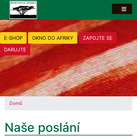
E-SHOP
OKNO DO AFRIKY
ZAPOJTE SE
DARUJTE
Domů
Naše poslání