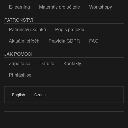
E-learning
Materiály pro učitele
Workshopy
PATRONSTVÍ
Patronství školáků
Popis projektu
Aktuální příběh
Pravidla GDPR
FAQ
JAK POMOCI
Zapojte se
Darujte
Kontakty
Přihlásit se
LOGIN
English
Czech