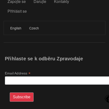
Zapojte se
Darujte
Kontakty
Přihlásit se
LOGIN
English
Czech
Přihlaste se k odběru Zpravodaje
*
Email Address