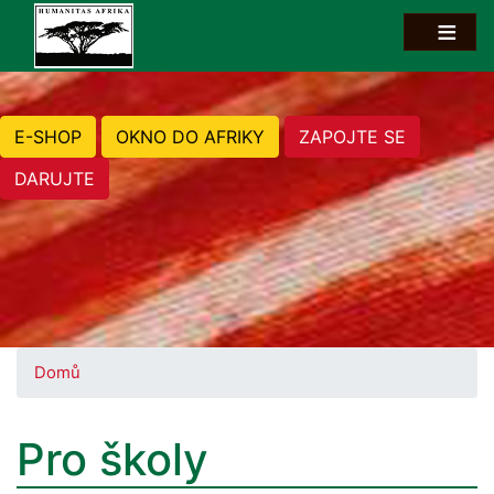
E-SHOP
OKNO DO AFRIKY
ZAPOJTE SE
DARUJTE
Domů
Pro školy