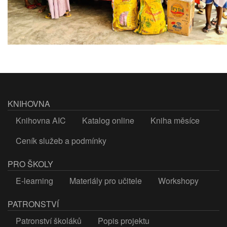
KNIHOVNA
Knihovna AIC
Katalog online
Kniha měsíce
Ceník služeb a podmínky
PRO ŠKOLY
E-learning
Materiály pro učitele
Workshopy
PATRONSTVÍ
Patronství školáků
Popis projektu