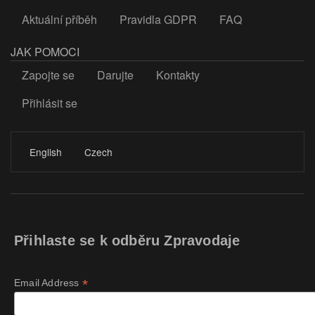
Aktuální příběh
Pravidla GDPR
FAQ
JAK POMOCI
Zapojte se
Darujte
Kontakty
Přihlásit se
LOGIN
English
Czech
Přihlaste se k odběru Zpravodaje
*
Email Address