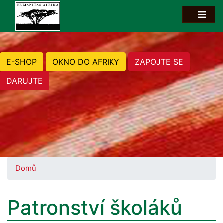
E-SHOP
OKNO DO AFRIKY
ZAPOJTE SE
DARUJTE
Domů
Patronství školáků