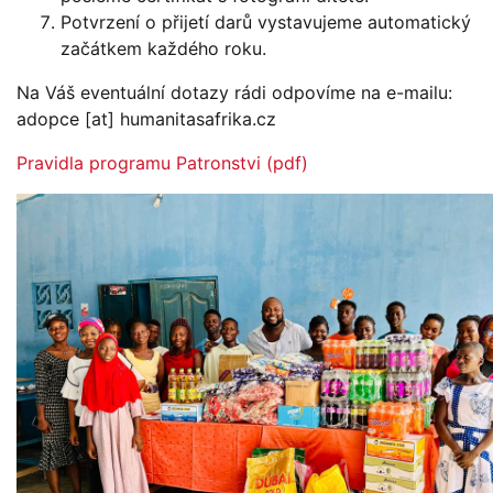
Potvrzení o přijetí darů vystavujeme automatický
začátkem každého roku.
Na Váš eventuální dotazy rádi odpovíme na e-mailu:
adopce
[at]
humanitasafrika.cz
Pravidla programu Patronstvi (pdf)