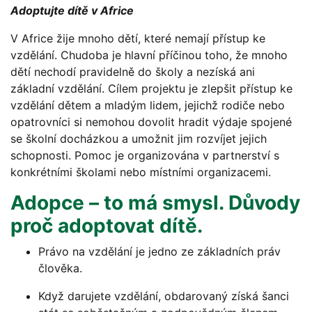
Adoptujte dítě v Africe
V Africe žije mnoho dětí, které nemají přístup ke
vzdělání. Chudoba je hlavní příčinou toho, že mnoho
dětí nechodí pravidelně do školy a nezíská ani
základní vzdělání. Cílem projektu je zlepšit přístup ke
vzdělání dětem a mladým lidem, jejichž rodiče nebo
opatrovníci si nemohou dovolit hradit výdaje spojené
se školní docházkou a umožnit jim rozvíjet jejich
schopnosti. Pomoc je organizována v partnerství s
konkrétními školami nebo místními organizacemi.
Adopce – to má smysl. Důvody
proč adoptovat dítě.
Právo na vzdělání je jedno ze základních práv
člověka.
Když darujete vzdělání, obdarovaný získá šanci