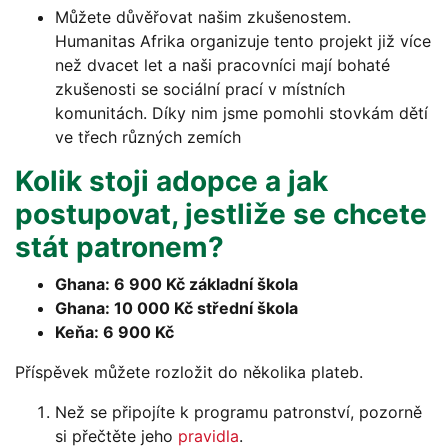
Můžete důvěřovat našim zkušenostem.
Humanitas Afrika organizuje tento projekt již více
než dvacet let a naši pracovníci mají bohaté
zkušenosti se sociální prací v místních
komunitách. Díky nim jsme pomohli stovkám dětí
ve třech různých zemích
Kolik stoji adopce a jak
postupovat, jestliže se chcete
stát patronem?
Ghana: 6 900 Kč základní škola
Ghana: 10 000 Kč střední škola
Keňa: 6 900 Kč
Příspěvek můžete rozložit do několika plateb.
Než se připojíte k programu patronství, pozorně
si přečtěte jeho
pravidla
.