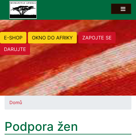
E-SHOP
OKNO DO AFRIKY
ZAPOJTE SE
DARUJTE
Domů
Podpora žen