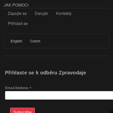
JAK POMOCI
Zapojte se
Darujte
Kontakty
Přihlásit se
LOGIN
English
Czech
Přihlaste se k odběru Zpravodaje
*
Email Address