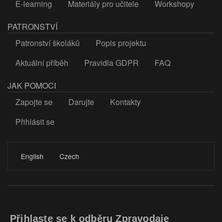
E-learning
Materiály pro učitele
Workshopy
PATRONSTVÍ
Patronství školáků
Popis projektu
Aktuální příběh
Pravidla GDPR
FAQ
JAK POMOCI
Zapojte se
Darujte
Kontakty
Přihlásit se
LOGIN
English
Czech
Přihlaste se k odběru Zpravodaje