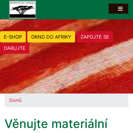
E-SHOP
OKNO DO AFRIKY
ZAPOJTE SE
DARUJTE
Domů
Věnujte materiální