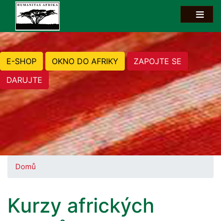
E-SHOP
OKNO DO AFRIKY
ZAPOJTE SE
DARUJTE
Domů
Kurzy afrických