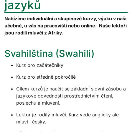
jazyků
Nabízíme individuální a skupinové kurzy, výuku v naši
učebně, u vás na pracovišti nebo online. Naše lektoři
jsou rodilí mluvčí z Afriky.
Svahilština (Swahili)
Kurz pro začátečníky
Kurz pro středně pokročilé
Cílem kurzů je naučit se základní slovní zásobu a
jazykové dovednosti prostřednictvím čtení,
poslechu a mluvení.
Lektor je rodilý mluvčí. Kurz vede anglicky ale
mluví i česky.