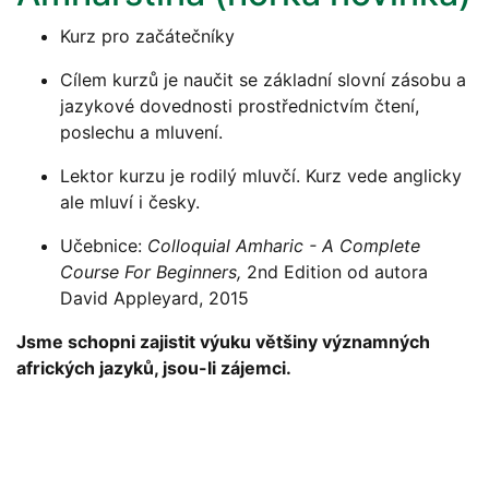
Kurz pro začátečníky
Cílem kurzů je naučit se základní slovní zásobu a
jazykové dovednosti prostřednictvím čtení,
poslechu a mluvení.
Lektor kurzu je rodilý mluvčí. Kurz vede anglicky
ale mluví i česky.
Učebnice:
Colloquial Amharic - A Complete
Course For Beginners,
2nd Edition od autora
David Appleyard, 2015
Jsme schopni zajistit výuku většiny významných
afrických jazyků, jsou-li zájemci.