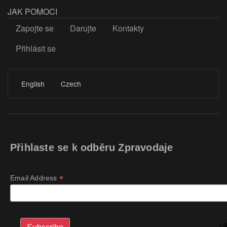
JAK POMOCI
Zapojte se
Darujte
Kontakty
Přihlásit se
LOGIN
English
Czech
Přihlaste se k odběru Zpravodaje
*
Email Address