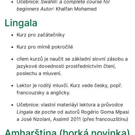
Učebnice:
Swahili: a complete course for
beginners Autor
: Khalfan Mohamed
Lingala
Kurz pro začátečníky
Kurz pro mírně pokročilé
cílem kurzů je naučit se základní slovní zásobu a
jazykové dovednosti prostřednictvím čtení,
poslechu a mluvení.
Lektor je rodilý mluvčí. Kurz vede česky, popř.
francouzsky a anglicky.
Učebnice: vlastní materiáyl lektora a průvodce
Lingala de poche
od autorů Rogério Goma Mpasi
a José Nzolani, Assimil 2011 (přes francouzštinu)
Amharština (horká novinka)