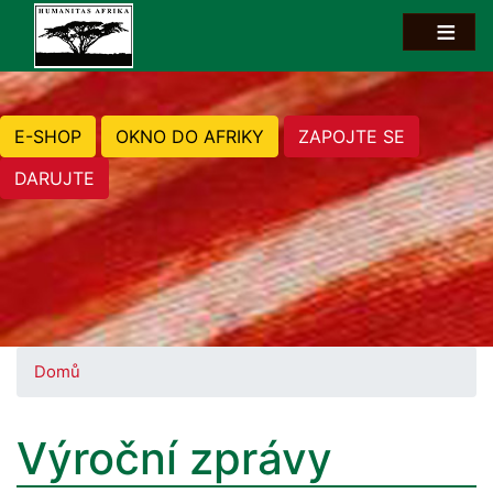
E-SHOP
OKNO DO AFRIKY
ZAPOJTE SE
DARUJTE
Domů
Výroční zprávy