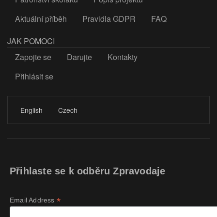
Aktuální příběh
Pravidla GDPR
FAQ
JAK POMOCI
Zapojte se
Darujte
Kontakty
Přihlásit se
LOGIN
English
Czech
Přihlaste se k odběru Zpravodaje
*
Email Address