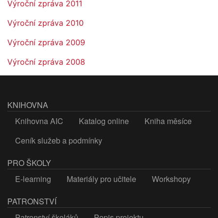
Výroční zpráva 2011
Výroční zpráva 2010
Výroční zpráva 2009
Výroční zpráva 2008
KNIHOVNA
Knihovna AIC
Katalog online
Kniha měsíce
Ceník služeb a podmínky
PRO ŠKOLY
E-learning
Materiály pro učitele
Workshopy
PATRONSTVÍ
Patronství školáků
Popis projektu