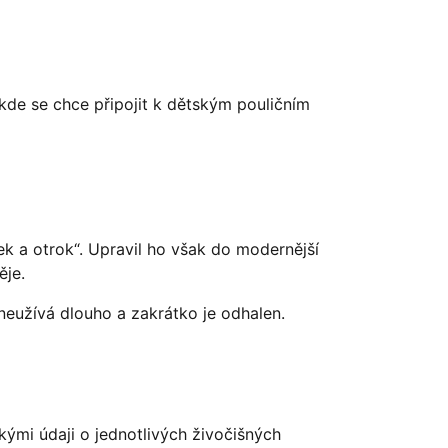
kde se chce připojit k dětským pouličním
k a otrok“. Upravil ho však do modernější
ěje.
neužívá dlouho a zakrátko je odhalen.
kými údaji o jednotlivých živočišných