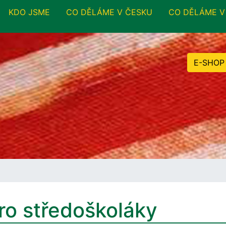
KDO JSME
CO DĚLÁME V ČESKU
CO DĚLÁME V
E-SHOP
pro středoškoláky