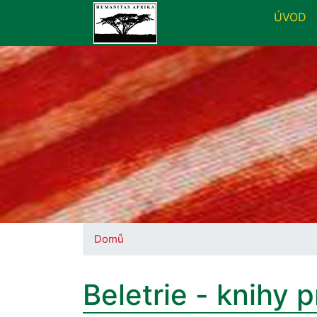
ÚVOD
Domů
Beletrie - knihy 