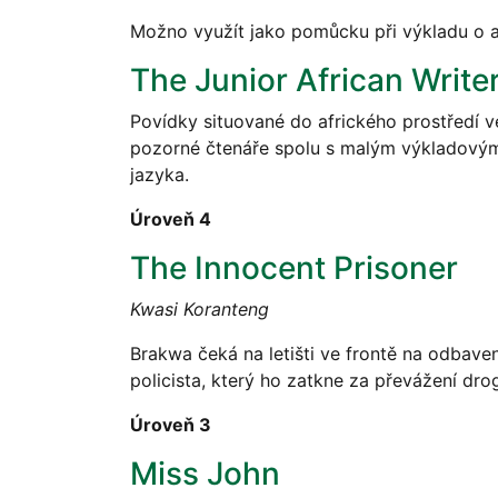
Možno využít jako pomůcku při výkladu o af
The Junior African Write
Povídky situované do afrického prostředí v
pozorné čtenáře spolu s malým výkladovým 
jazyka.
Úroveň 4
The Innocent Prisoner
Kwasi Koranteng
Brakwa čeká na letišti ve frontě na odbave
policista, který ho zatkne za převážení dro
Úroveň 3
Miss John