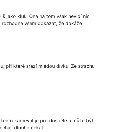
liš jako kluk. Ona na tom však nevidí nic
na rozhodne všem dokázat, že dokáže
u, při které srazí mladou dívku. Ze strachu
. Tento karneval je pro dospělé a může být
echají dlouho čekat.