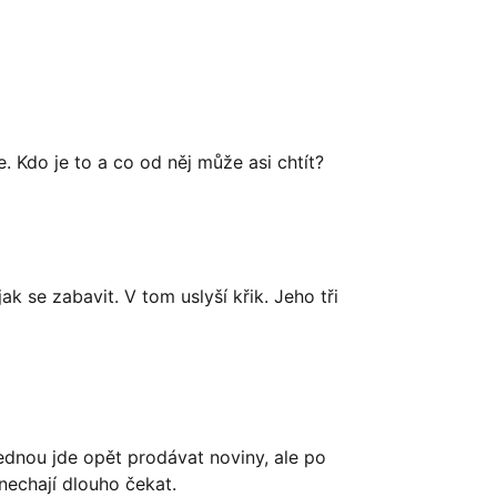
. Kdo je to a co od něj může asi chtít?
 se zabavit. V tom uslyší křik. Jeho tři
ednou jde opět prodávat noviny, ale po
nechají dlouho čekat.