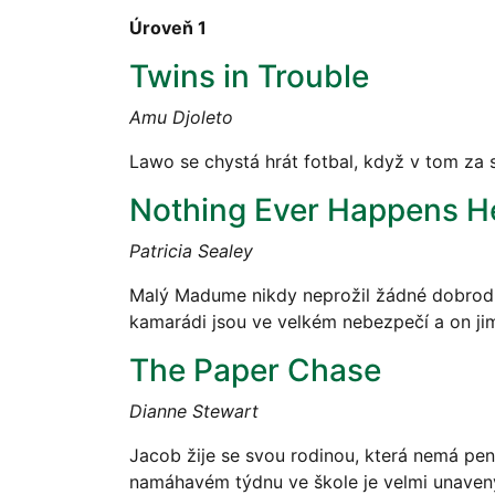
Úroveň 1
Twins in Trouble
Amu Djoleto
Lawo se chystá hrát fotbal, když v tom za s
Nothing Ever Happens H
Patricia Sealey
Malý Madume nikdy neprožil žádné dobrodružs
kamarádi jsou ve velkém nebezpečí a on ji
The Paper Chase
Dianne Stewart
Jacob žije se svou rodinou, která nemá pe
namáhavém týdnu ve škole je velmi unavený.