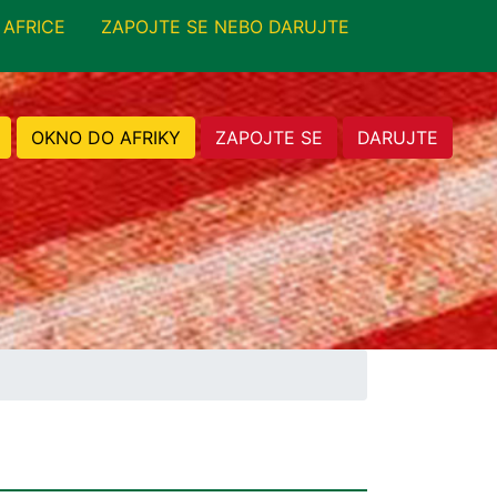
 AFRICE
ZAPOJTE SE NEBO DARUJTE
OKNO DO AFRIKY
ZAPOJTE SE
DARUJTE