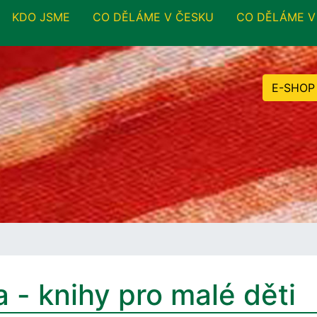
KDO JSME
CO DĚLÁME V ČESKU
CO DĚLÁME V
E-SHOP
 - knihy pro malé děti