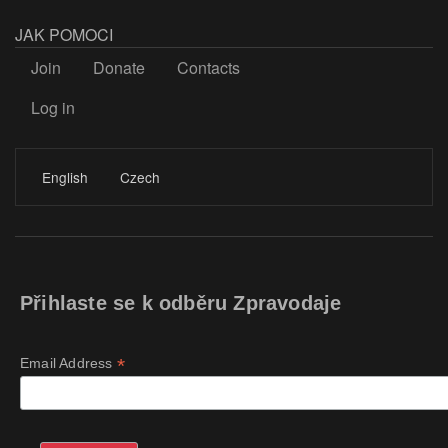
JAK POMOCI
Join
Donate
Contacts
Log in
LOGIN
English
Czech
Přihlaste se k odběru Zpravodaje
*
Email Address