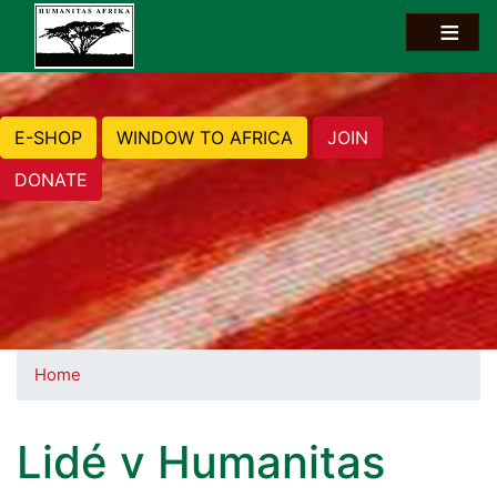
E-SHOP
WINDOW TO AFRICA
JOIN
DONATE
Home
Lidé v Humanitas