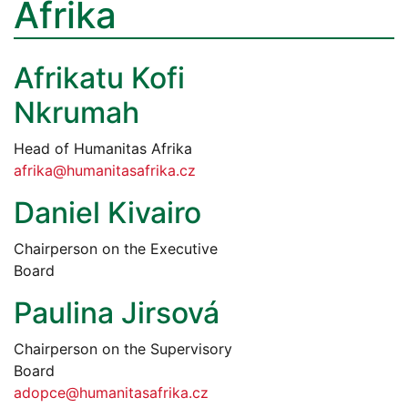
Afrika
Afrikatu Kofi
Nkrumah
Head of Humanitas Afrika
afrika@humanitasafrika.cz
Daniel Kivairo
Chairperson on the Executive
Board
Paulina Jirsová
Chairperson on the Supervisory
Board
adopce@humanitasafrika.cz