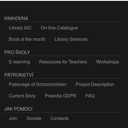
KNIHOVNA
Library AIC
On-line Catalogue
Book of the month
Library Services
PRO ŠKOLY
E-learning
Resources for Teachers
Workshops
PATRONSTVÍ
Patronage of Schoolchildren
Project Description
Current Story
Pravidla GDPR
FAQ
JAK POMOCI
Join
Donate
Contacts