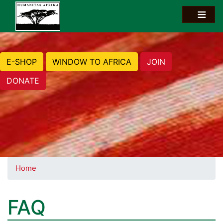
E-SHOP
WINDOW TO AFRICA
JOIN
DONATE
Home
FAQ