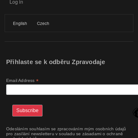
Log in
LOGIN
English
Czech
Přihlaste se k odběru Zpravodaje
*
Email Address
Odesláním souhlasím se zpracováním mým osobních údajů
pro zasílání newsletteru v souladu se zásadami o ochraně