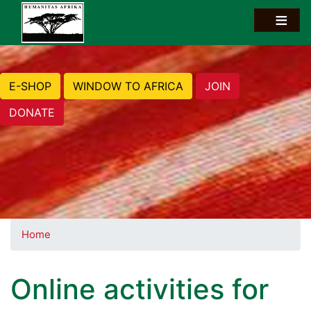
E-SHOP
WINDOW TO AFRICA
JOIN
DONATE
Home
Online activities for