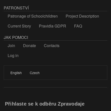
PATRONSTVÍ
Patronage of Schoolchildren
Project Description
Current Story
Pravidla GDPR
FAQ
JAK POMOCI
Join
Donate
Contacts
Log in
LOGIN
English
Czech
Přihlaste se k odběru Zpravodaje