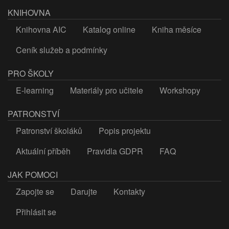
KNIHOVNA
Knihovna AIC
Katalog online
Kniha měsíce
Ceník služeb a podmínky
PRO ŠKOLY
E-learning
Materiály pro učitele
Workshopy
PATRONSTVÍ
Patronství školáků
Popis projektu
Aktuální příběh
Pravidla GDPR
FAQ
JAK POMOCI
Zapojte se
Darujte
Kontakty
Přihlásit se
LOGIN