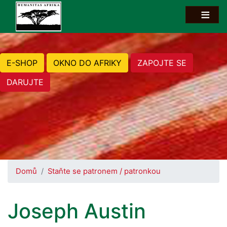
E-SHOP
OKNO DO AFRIKY
ZAPOJTE SE
DARUJTE
Domů
Staňte se patronem / patronkou
Joseph Austin