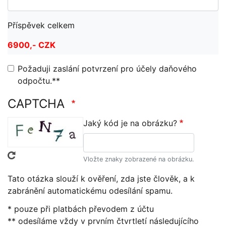
Příspěvek celkem
Požaduji zaslání potvrzení pro účely daňového
odpočtu.**
CAPTCHA
Jaký kód je na obrázku?
Vložte znaky zobrazené na obrázku.
Tato otázka slouží k ověření, zda jste člověk, a k
zabránění automatickému odesílání spamu.
* pouze při platbách převodem z účtu
** odesíláme vždy v prvním čtvrtletí následujícího