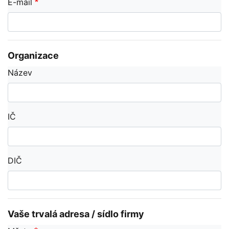
E-mail
Organizace
Název
IČ
DIČ
Vaše trvalá adresa / sídlo firmy