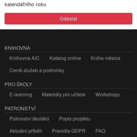
kalendářního roku
KNIHOVNA
Knihovna AIC
Katalog online
Kniha měsíce
Ceník služeb a podmínky
PRO ŠKOLY
E-learning
Materiály pro učitele
Workshopy
PATRONSTVÍ
Patronství školáků
Popis projektu
Aktuální příběh
Pravidla GDPR
FAQ