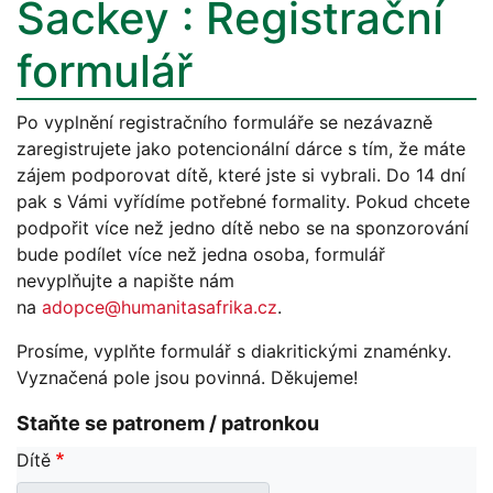
Sackey : Registrační
formulář
Po vyplnění registračního formuláře se nezávazně
zaregistrujete jako potencionální dárce s tím, že máte
zájem podporovat dítě, které jste si vybrali. Do 14 dní
pak s Vámi vyřídíme potřebné formality. Pokud chcete
podpořit více než jedno dítě nebo se na sponzorování
bude podílet více než jedna osoba, formulář
nevyplňujte a napište nám
na
adopce@humanitasafrika.cz
.
Prosíme, vyplňte formulář s diakritickými znaménky.
Vyznačená pole jsou povinná. Děkujeme!
Staňte se patronem / patronkou
Dítě