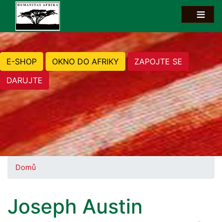
E-SHOP
OKNO DO AFRIKY
ZAPOJTE SE
DARUJTE
Domů
Joseph Austin