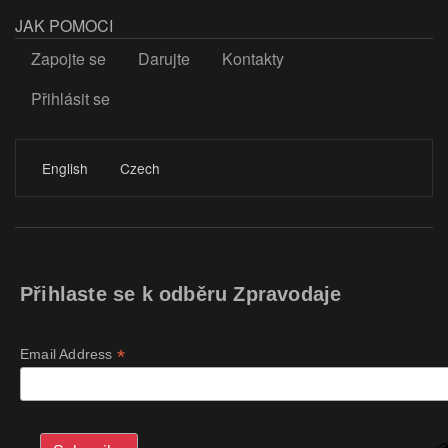
JAK POMOCI
Zapojte se
Darujte
Kontakty
Přihlásit se
LOGIN
English
Czech
Přihlaste se k odběru Zpravodaje
*
Email Address