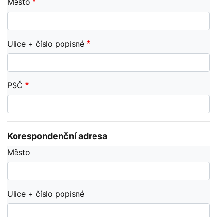
Město
Ulice + číslo popisné
PSČ
Korespondenční adresa
Město
Ulice + číslo popisné