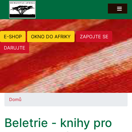
E-SHOP
OKNO DO AFRIKY
ZAPOJTE SE
DARUJTE
Domů
Beletrie - knihy pro