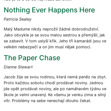
Nothing Ever Happens Here
Patricia Sealey
Malý Madume nikdy neprožil žádné dobrodružství.
Jako obvykle je se svou malou sestrou a přemýšlí, jak
se zabavit. V tom uslyší křik. Jeho tři kamarádi jsou ve
velkém nebezpečí a on jim musí nějak pomoci.
The Paper Chase
Dianne Stewart
Jacob žije se svou rodinou, která nemá peněz na zbyt.
Proto každou sobotu chodí prodávat noviny. Jednou
jde opět prodávat noviny, ale po namáhavém týdnu ve
škole je velmi unavený. Ke všemu je venku zima a silný
vítr. Problémy na sebe nenechají dlouho čekat.