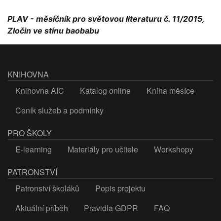
PLAV - měsíčník pro světovou literaturu č. 11/2015,
Zločin ve stínu baobabu
KNIHOVNA
Knihovna AIC
Katalog online
Kniha měsíce
Ceník služeb a podmínky
PRO ŠKOLY
E-learning
Materiály pro učitele
Workshopy
PATRONSTVÍ
Patronství školáků
Popis projektu
Aktuální příběh
Pravidla GDPR
FAQ