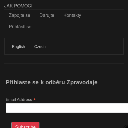
JAK POMOCI
Zapojte se
Darujte
Kontakty
Přihlásit se
LOGIN
English
Czech
Přihlaste se k odběru Zpravodaje
*
Email Address